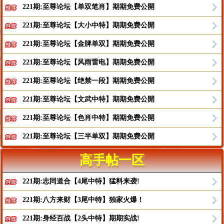
221期:至尊论坛【单双笔肖】期期免费公開
221期:至尊论坛【大小中特】期期免费公開
221期:至尊论坛【金牌单双】期期免费公開
221期:至尊论坛【风雨雷电】期期免费公開
221期:至尊论坛【绝禁一段】期期免费公開
221期:至尊论坛【文武中特】期期免费公開
221期:至尊论坛【色肖中特】期期免费公開
221期:至尊论坛【三半单双】期期免费公開
高手帖一区
221期:志同道合【4尾中特】猛料来袭!
221期:八方来财【3尾中特】独家火爆！
221期:身经百战【2头中特】期期实战!