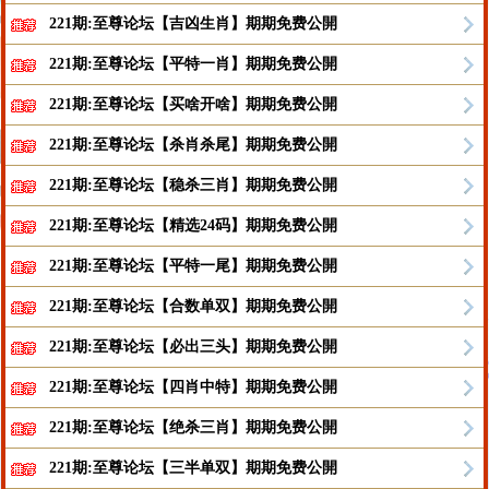
221期:至尊论坛【吉凶生肖】期期免费公開
221期:至尊论坛【平特一肖】期期免费公開
221期:至尊论坛【买啥开啥】期期免费公開
221期:至尊论坛【杀肖杀尾】期期免费公開
221期:至尊论坛【稳杀三肖】期期免费公開
221期:至尊论坛【精选24码】期期免费公開
221期:至尊论坛【平特一尾】期期免费公開
221期:至尊论坛【合数单双】期期免费公開
221期:至尊论坛【必出三头】期期免费公開
221期:至尊论坛【四肖中特】期期免费公開
221期:至尊论坛【绝杀三肖】期期免费公開
221期:至尊论坛【三半单双】期期免费公開