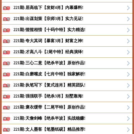
221期:居高临下【发财4肖】内幕爆料!
221期:出谋划策【宗师3肖】实力见证!
221期:惺惺相惜【十码中特】实力精选!
221期:夸大其词【暴富3肖】财富之神!
221期:才高八斗【2尾中特】经典演绎!
221期:三心二意【绝杀半波】原创作品!
221期:白磨嘴皮【七肖中特】独家解析!
221期:执笔写下【复式连肖】精英团队!
221期:强强联手【绝杀3肖】别墅靠海!
221期:褒衣缓带【二尾平特】原创作品!
221期:天詹剑峰【绝杀半波】实战稳赚!
221期:文人墨客【笔墨纸砚】精品推荐!