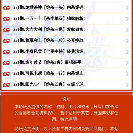
221期:绝世杀神【绝杀一头】内幕爆码!
221期:一五一十【杀半单双】独家解析!
221期:大吉大利【绝杀三尾】发家致富!
221期:将军在上【绝杀一段】公开挑战!
221期:半身风雪【七尾中特】经典演绎!
221期:逢年过节【绝杀3肖】最强高手!
221期:可视电话【稳杀一行】内幕爆庄!
221期:阳光少年【绝杀四肖】火爆全球!
说明
本论坛所提供的内容、资料、图片和资讯，只应用在合法
的香港⑥合彩资料探讨，暂不适用于其它，外围博彩和使
用。特此声明！
论坛免责声明：以上所有广告内容均为赞助商提供，本站