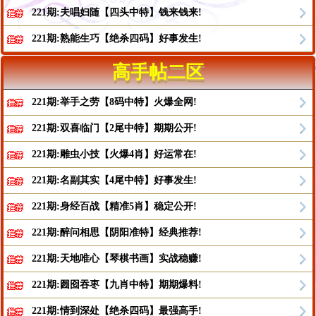
221期:夫唱妇随【四头中特】钱来钱来!
221期:熟能生巧【绝杀四码】好事发生!
高手帖二区
221期:举手之劳【8码中特】火爆全网!
221期:双喜临门【2尾中特】期期公开!
221期:雕虫小技【火爆4肖】好运常在!
221期:名副其实【4尾中特】好事发生!
221期:身经百战【精准5肖】稳定公开!
221期:醉问相思【阴阳准特】经典推荐!
221期:天地唯心【琴棋书画】实战稳赚!
221期:囫囵吞枣【九肖中特】期期爆料!
221期:情到深处【绝杀四码】最强高手!